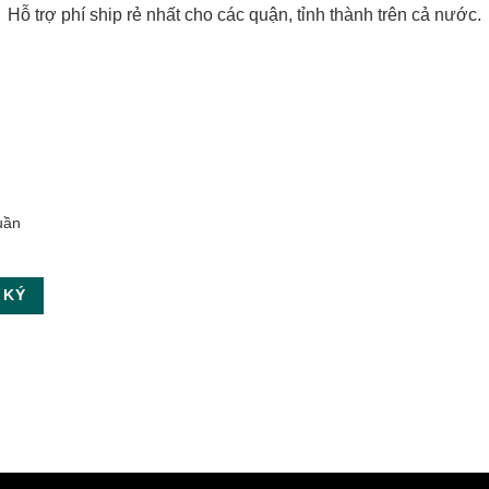
Hỗ trợ phí ship rẻ nhất cho các quận, tỉnh thành trên cả nước.
uần