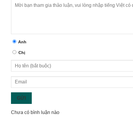
Anh
Chị
GỬI
Chưa có bình luận nào