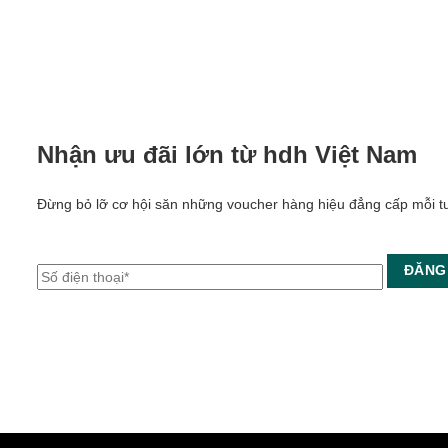
Nhận ưu đãi lớn từ hdh Việt Nam
Đừng bỏ lỡ cơ hội săn những voucher hàng hiệu đẳng cấp mỗi t