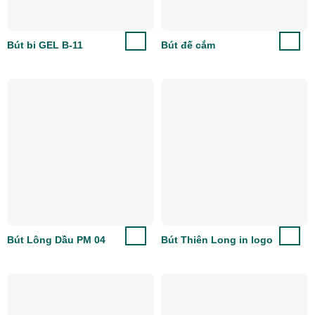
Bút bi GEL B-11
Bút đế cắm
Bút Lông Dầu PM 04
Bút Thiên Long in logo