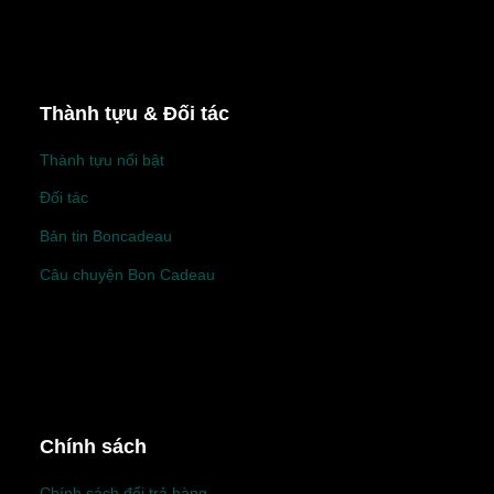
Thành tựu & Đối tác
Thành tựu nổi bật
Đối tác
Bản tin Boncadeau
Câu chuyện Bon Cadeau
Chính sách
Chính sách đổi trả hàng