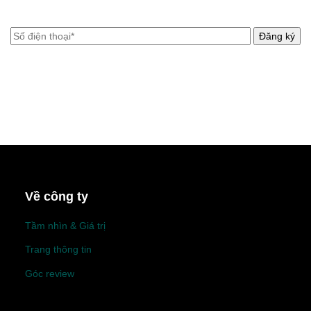
Về công ty
Tầm nhìn & Giá trị
Trang thông tin
Góc review