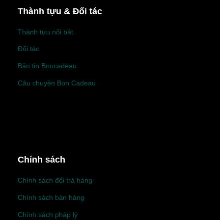
Thành tựu & Đối tác
Thành tựu nổi bật
Đối tác
Bản tin Boncadeau
Câu chuyện Bon Cadeau
Chính sách
Chính sách đổi trả hàng
Chính sách bán hàng
Chính sách pháp lý