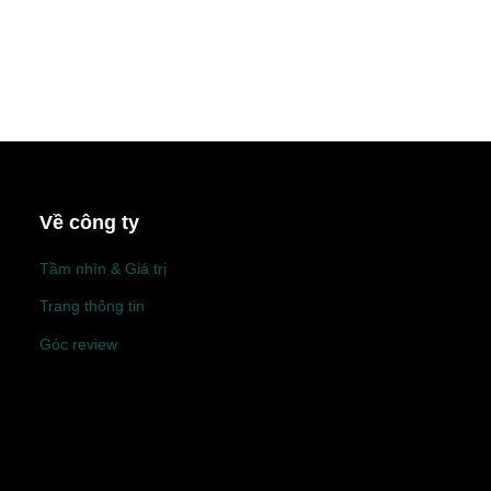
Về công ty
Tầm nhìn & Giá trị
Trang thông tin
Góc review