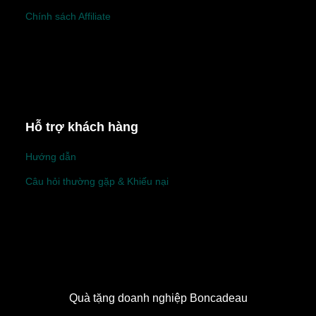
Chính sách Affiliate
Hỗ trợ khách hàng
Hướng dẫn
Câu hỏi thường gặp & Khiếu nại
Quà tặng doanh nghiệp Boncadeau