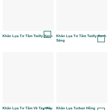
Khăn Lụa Tơ Tằm Twilly Xanh
Khăn Lụa Tơ Tằm Twilly Xanh
Sáng
Khăn Lụa Tơ Tằm Vẽ Tay Màu
Khăn Lụa Turban Hồng