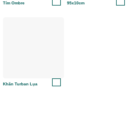
Tím Ombre
95x10cm
Khăn Turban Lụa