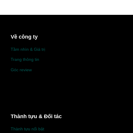
Về công ty
Tầm nhìn & Giá trị
Trang thông tin
Góc review
Thành tựu & Đối tác
Thành tựu nổi bật