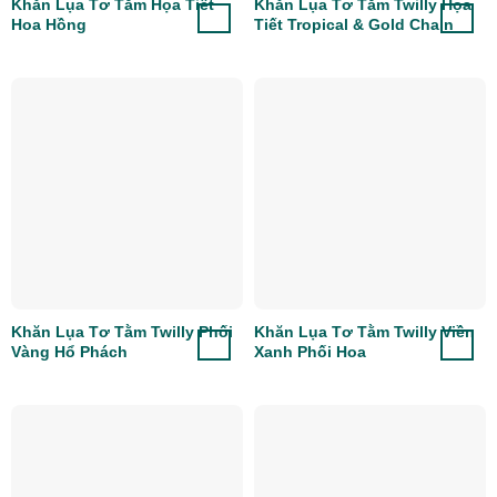
Khăn Lụa Tơ Tằm Họa Tiết
Khăn Lụa Tơ Tằm Twilly Họa
Hoa Hồng
Tiết Tropical & Gold Chain
Khăn Lụa Tơ Tằm Twilly Phối
Khăn Lụa Tơ Tằm Twilly Viền
Vàng Hổ Phách
Xanh Phối Hoa