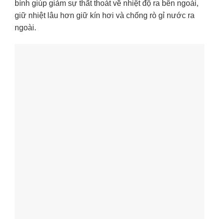
bình giúp giảm sự thất thoát về nhiệt độ ra bên ngoài,
giữ nhiệt lâu hơn giữ kín hơi và chống rò gỉ nước ra
ngoài.