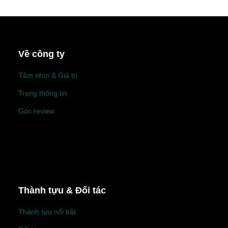
Về công ty
Tầm nhìn & Giá trị
Trang thông tin
Góc review
Thành tựu & Đối tác
Thành tựu nổi bật