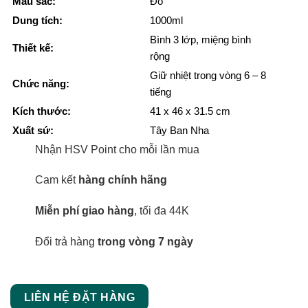
Màu sắc:
Đỏ
Dung tích:
1000ml
Bình 3 lớp, miệng bình
Thiết kế:
rộng
Giữ nhiệt trong vòng 6 – 8
Chức năng:
tiếng
Kích thước:
41 x 46 x 31.5 cm
Xuất sứ:
Tây Ban Nha
Nhận HSV Point cho mỗi lần mua
Cam kết
hàng chính hãng
Miễn phí giao hàng
, tối đa 44K
Đổi trả hàng
trong vòng 7 ngày
LIÊN HỆ ĐẶT HÀNG