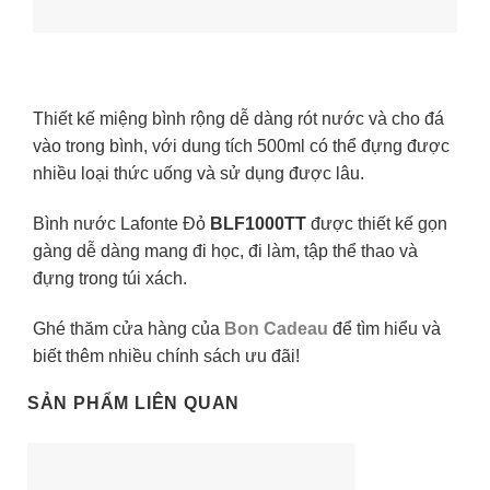
Thiết kế miệng bình rộng dễ dàng rót nước và cho đá
vào trong bình, với dung tích 500ml có thể đựng được
nhiều loại thức uống và sử dụng được lâu.
Bình nước Lafonte Đỏ
BLF1000TT
được thiết kế gọn
gàng dễ dàng mang đi học, đi làm, tập thể thao và
đựng trong túi xách.
Ghé thăm cửa hàng của
Bon Cadeau
để tìm hiểu và
biết thêm nhiều chính sách ưu đãi!
SẢN PHẨM LIÊN QUAN