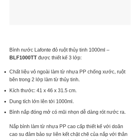
Bình nước Lafonte đỏ ruột thủy tinh 1000ml –
BLF1000TT
được thiết kế 3 lớp:
Chất liệu vỏ ngoài làm từ nhựa PP chống xước, ruột
bên trong 2 lớp làm từ thủy tinh.
Kích thước: 41 x 46 x 31.5 cm.
Dung tích lớn lên tới 1000ml.
Bình nắp đóng mở có mũi nhọn dễ dàng rót nước ra.
Nắp bình làm từ nhựa PP cao cấp thiết kế với doãn
cao su đảm bảo sự liên kết chặt chẽ của nắp với thân