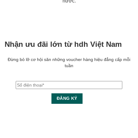
nước.
Nhận ưu đãi lớn từ hdh Việt Nam
Đừng bỏ lỡ cơ hội săn những voucher hàng hiệu đẳng cấp mỗi
tuần