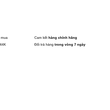
n mua
Cam kết
hàng chính hãng
 44K
Đổi trả hàng
trong vòng 7 ngày