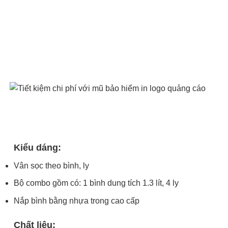
Kiểu dáng:
Vân sọc theo bình, ly
Bộ combo gồm có: 1 bình dung tích 1.3 lít, 4 ly
Nắp bình bằng nhựa trong cao cấp
Chất liệu: