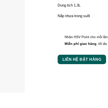
Dung tích 1.3L
Nắp nhựa trong suốt
Nhận HSV Point cho mỗi lầ
Miễn phí giao hàng
, tối đa
LIÊN HỆ ĐẶT HÀNG