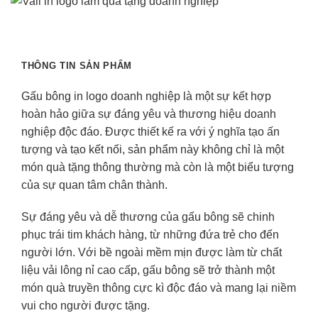
THÔNG TIN SẢN PHẨM
Gấu bông in logo doanh nghiệp là một sự kết hợp
hoàn hảo giữa sự đáng yêu và thương hiệu doanh
nghiệp độc đáo. Được thiết kế ra với ý nghĩa tạo ấn
tượng và tạo kết nối, sản phẩm này không chỉ là một
món quà tặng thông thường mà còn là một biểu tượng
của sự quan tâm chân thành.
Sự đáng yêu và dễ thương của gấu bông sẽ chinh
phục trái tim khách hàng, từ những đứa trẻ cho đến
người lớn. Với bề ngoài mềm mịn được làm từ chất
liệu vải lông nỉ cao cấp, gấu bông sẽ trở thành một
món quà truyền thông cực kì độc đáo và mang lại niềm
vui cho người được tặng.