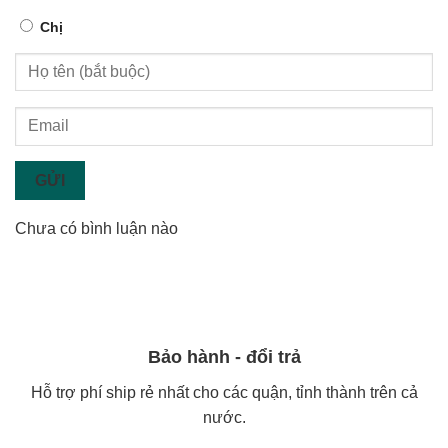
Chị
GỬI
Chưa có bình luận nào
Bảo hành - đổi trả
Hỗ trợ phí ship rẻ nhất cho các quận, tỉnh thành trên cả
nước.