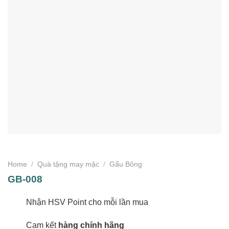
Home
/
Quà tặng may mặc
/
Gấu Bông
GB-008
Nhận HSV Point cho mỗi lần mua
Cam kết
hàng chính hãng