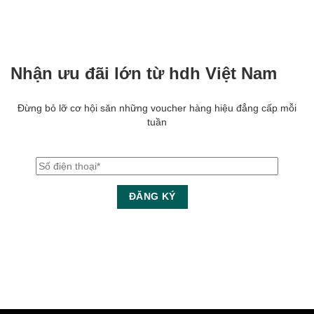
Nhận ưu đãi lớn từ hdh Việt Nam
Đừng bỏ lỡ cơ hội săn những voucher hàng hiệu đẳng cấp mỗi
tuần