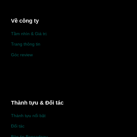
Về công ty
Tầm nhìn & Giá trị
Trang thông tin
Góc review
Thành tựu & Đối tác
Thành tựu nổi bật
Đối tác
Bản tin Boncadeau