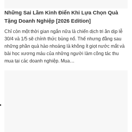
Những Sai Lầm Kinh Điển Khi Lựa Chọn Quà
Tặng Doanh Nghiệp [2026 Edition]
Chỉ còn một thời gian ngắn nữa là chiến dịch tri ân dịp lễ
30/4 và 1/5 sẽ chính thức bùng nổ. Thế nhưng đằng sau
những phần quà hào nhoáng là không ít giọt nước mắt và
bài học xương máu của những người làm công tác thu
mua tại các doanh nghiệp. Mua…