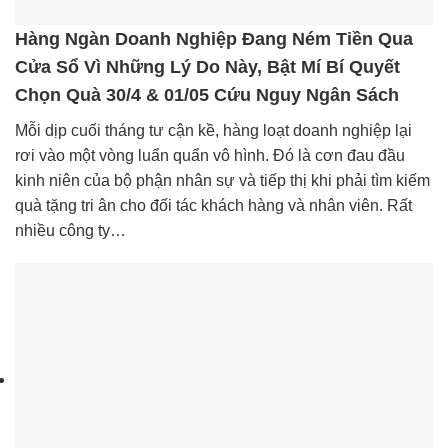
Hàng Ngàn Doanh Nghiệp Đang Ném Tiền Qua
Cửa Sổ Vì Những Lý Do Này, Bật Mí Bí Quyết
Chọn Quà 30/4 & 01/05 Cứu Nguy Ngân Sách
Mỗi dịp cuối tháng tư cận kề, hàng loạt doanh nghiệp lại
rơi vào một vòng luẩn quẩn vô hình. Đó là cơn đau đầu
kinh niên của bộ phận nhân sự và tiếp thị khi phải tìm kiếm
quà tặng tri ân cho đối tác khách hàng và nhân viên. Rất
nhiều công ty…