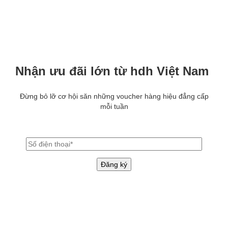
Nhận ưu đãi lớn từ hdh Việt Nam
Đừng bỏ lỡ cơ hội săn những voucher hàng hiệu đẳng cấp
mỗi tuần