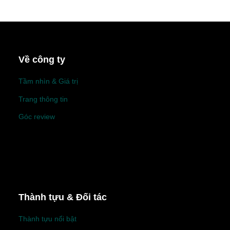
Về công ty
Tầm nhìn & Giá trị
Trang thông tin
Góc review
Thành tựu & Đối tác
Thành tựu nổi bật