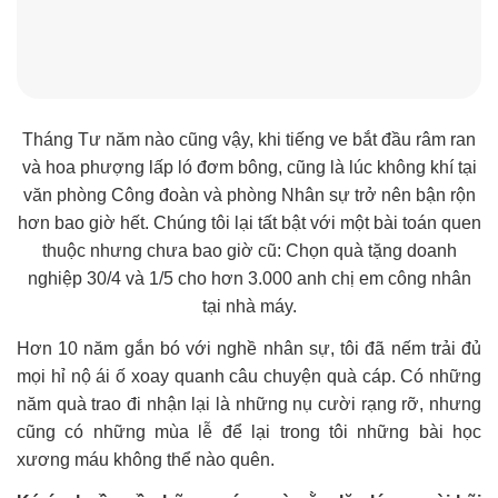
Tháng Tư năm nào cũng vậy, khi tiếng ve bắt đầu râm ran
và hoa phượng lấp ló đơm bông, cũng là lúc không khí tại
văn phòng Công đoàn và phòng Nhân sự trở nên bận rộn
hơn bao giờ hết. Chúng tôi lại tất bật với một bài toán quen
thuộc nhưng chưa bao giờ cũ: Chọn quà tặng doanh
nghiệp 30/4 và 1/5 cho hơn 3.000 anh chị em công nhân
tại nhà máy.
Hơn 10 năm gắn bó với nghề nhân sự, tôi đã nếm trải đủ
mọi hỉ nộ ái ố xoay quanh câu chuyện quà cáp. Có những
năm quà trao đi nhận lại là những nụ cười rạng rỡ, nhưng
cũng có những mùa lễ để lại trong tôi những bài học
xương máu không thể nào quên.