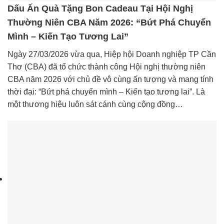
Dấu Ấn Quà Tặng Bon Cadeau Tại Hội Nghị
Thường Niên CBA Năm 2026: “Bứt Phá Chuyển
Mình – Kiến Tạo Tương Lai”
Ngày 27/03/2026 vừa qua, Hiệp hội Doanh nghiệp TP Cần
Thơ (CBA) đã tổ chức thành công Hội nghị thường niên
CBA năm 2026 với chủ đề vô cùng ấn tượng và mang tính
thời đại: “Bứt phá chuyển mình – Kiến tạo tương lai”. Là
một thương hiệu luôn sát cánh cùng cộng đồng…