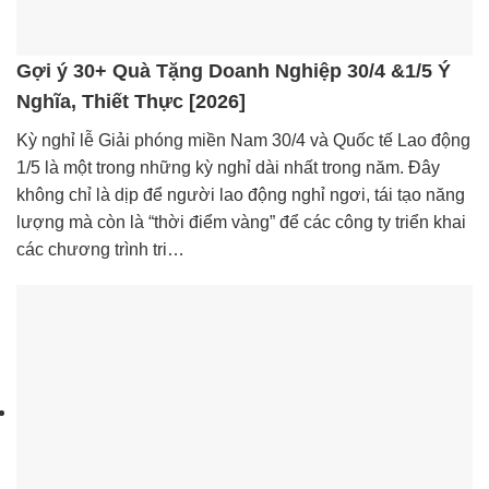
Gợi ý 30+ Quà Tặng Doanh Nghiệp 30/4 &1/5 Ý
Nghĩa, Thiết Thực [2026]
Kỳ nghỉ lễ Giải phóng miền Nam 30/4 và Quốc tế Lao động
1/5 là một trong những kỳ nghỉ dài nhất trong năm. Đây
không chỉ là dịp để người lao động nghỉ ngơi, tái tạo năng
lượng mà còn là “thời điểm vàng” để các công ty triển khai
các chương trình tri…