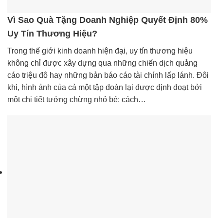
Vì Sao Quà Tặng Doanh Nghiệp Quyết Định 80%
Uy Tín Thương Hiệu?
Trong thế giới kinh doanh hiện đại, uy tín thương hiệu
không chỉ được xây dựng qua những chiến dịch quảng
cáo triệu đô hay những bản báo cáo tài chính lấp lánh. Đôi
khi, hình ảnh của cả một tập đoàn lại được định đoạt bởi
một chi tiết tưởng chừng nhỏ bé: cách…