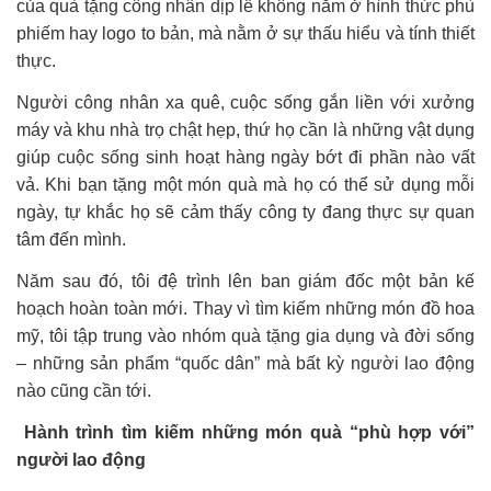
của quà tặng công nhân dịp lễ không nằm ở hình thức phù
phiếm hay logo to bản, mà nằm ở sự thấu hiểu và tính thiết
thực.
Người công nhân xa quê, cuộc sống gắn liền với xưởng
máy và khu nhà trọ chật hẹp, thứ họ cần là những vật dụng
giúp cuộc sống sinh hoạt hàng ngày bớt đi phần nào vất
vả. Khi bạn tặng một món quà mà họ có thể sử dụng mỗi
ngày, tự khắc họ sẽ cảm thấy công ty đang thực sự quan
tâm đến mình.
Năm sau đó, tôi đệ trình lên ban giám đốc một bản kế
hoạch hoàn toàn mới. Thay vì tìm kiếm những món đồ hoa
mỹ, tôi tập trung vào nhóm quà tặng gia dụng và đời sống
– những sản phẩm “quốc dân” mà bất kỳ người lao động
nào cũng cần tới.
Hành trình tìm kiếm những món quà “phù hợp với”
người lao động