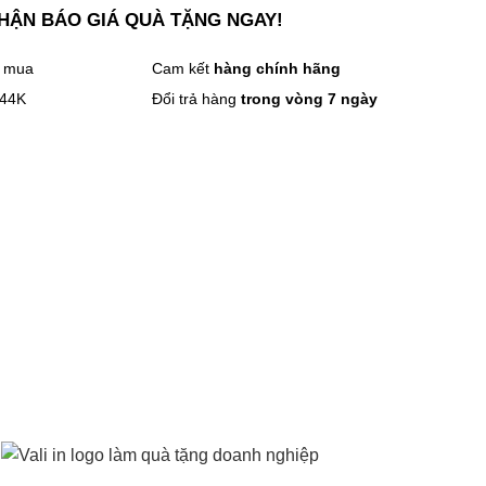
NHẬN BÁO GIÁ QUÀ TẶNG NGAY!
n mua
Cam kết
hàng chính hãng
 44K
Đổi trả hàng
trong vòng 7 ngày