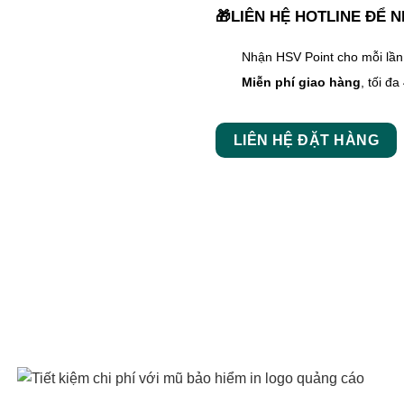
🎁LIÊN HỆ HOTLINE ĐỂ 
Nhận HSV Point cho mỗi lầ
Miễn phí giao hàng
, tối đa
LIÊN HỆ ĐẶT HÀNG