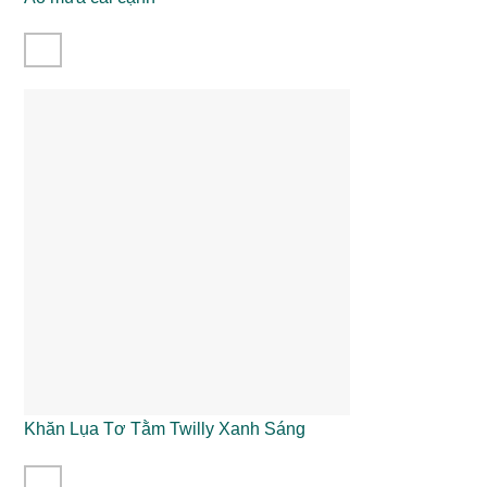
Khăn Lụa Tơ Tằm Twilly Xanh Sáng