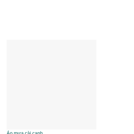
Áo mưa cài cạnh