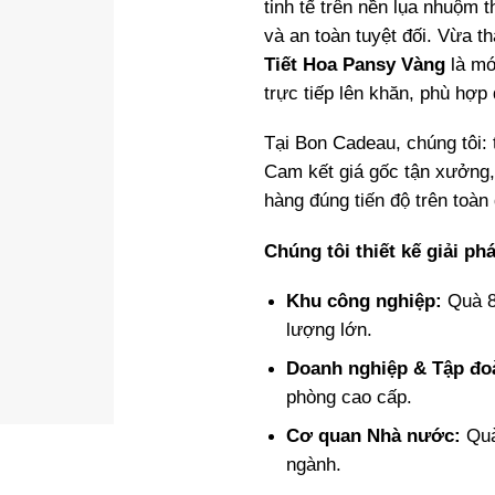
tinh tế trên nền lụa nhuộm 
và an toàn tuyệt đối. Vừa t
Tiết Hoa Pansy Vàng
là mó
trực tiếp lên khăn, phù hợp 
Tại Bon Cadeau, chúng tôi:
Cam kết giá gốc tận xưởng,
hàng đúng tiến độ trên toàn
Chúng tôi thiết kế giải ph
Khu công nghiệp:
Quà 8/
lượng lớn.
Doanh nghiệp & Tập đo
phòng cao cấp.
Cơ quan Nhà nước:
Quà
ngành.