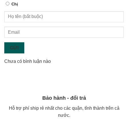
Chị
GỬI
Chưa có bình luận nào
Bảo hành - đổi trả
Hỗ trợ phí ship rẻ nhất cho các quận, tỉnh thành trên cả
nước.