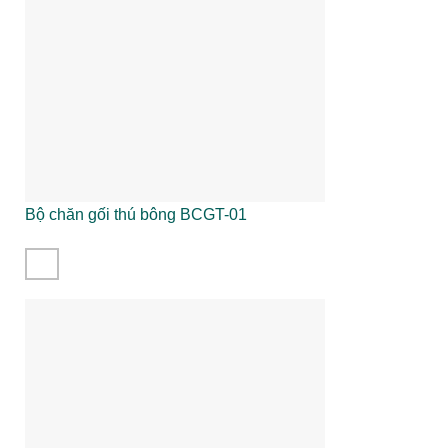
Bộ chăn gối thú bông BCGT-01