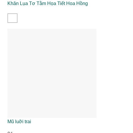
Khăn Lụa Tơ Tằm Họa Tiết Hoa Hồng
Mũ luỡi trai