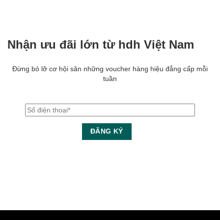
Nhận ưu đãi lớn từ hdh Việt Nam
Đừng bỏ lỡ cơ hội săn những voucher hàng hiệu đẳng cấp mỗi
tuần