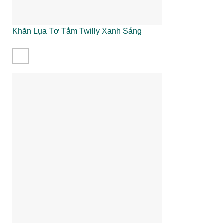
Khăn Lụa Tơ Tằm Twilly Xanh Sáng