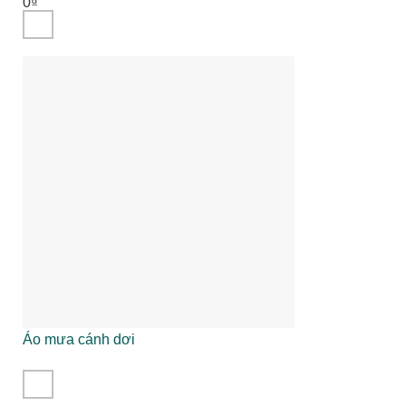
0
₫
Áo mưa cánh dơi