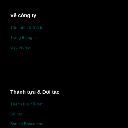
Về công ty
Tầm nhìn & Giá trị
Trang thông tin
Góc review
Thành tựu & Đối tác
Thành tựu nổi bật
Đối tác
Bản tin Boncadeau