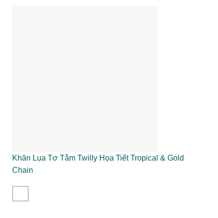
Khăn Lụa Tơ Tằm Twilly Họa Tiết Tropical & Gold
Chain