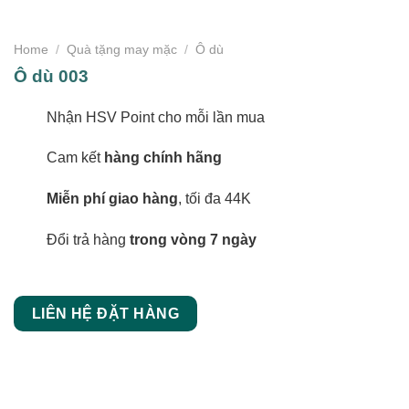
Home
/
Quà tặng may mặc
/
Ô dù
Ô dù 003
Nhận HSV Point cho mỗi lần mua
Cam kết
hàng chính hãng
Miễn phí giao hàng
, tối đa 44K
Đổi trả hàng
trong vòng 7 ngày
LIÊN HỆ ĐẶT HÀNG