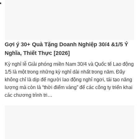
Gợi ý 30+ Quà Tặng Doanh Nghiệp 30/4 &1/5 Ý
Nghĩa, Thiết Thực [2026]
Kỳ nghỉ lễ Giải phóng miền Nam 30/4 và Quốc tế Lao động
1/5 là một trong những kỳ nghỉ dài nhất trong năm. Đây
không chỉ là dịp để người lao động nghỉ ngơi, tái tạo năng
lượng mà còn là “thời điểm vàng” để các công ty triển khai
các chương trình tri…