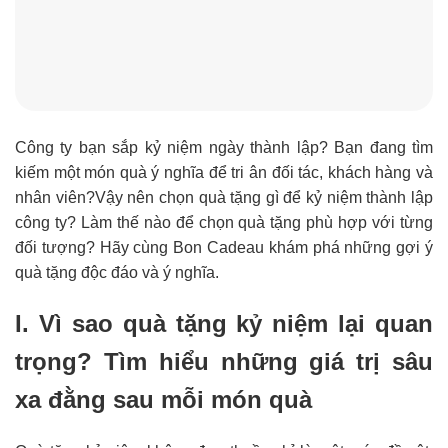
Công ty bạn sắp kỷ niệm ngày thành lập? Bạn đang tìm
kiếm một món quà ý nghĩa để tri ân đối tác, khách hàng và
nhân viên?Vậy nên chọn quà tặng gì để kỷ niệm thành lập
công ty? Làm thế nào để chọn quà tặng phù hợp với từng
đối tượng? Hãy cùng Bon Cadeau khám phá những gợi ý
quà tặng độc đáo và ý nghĩa.
I. Vì sao quà tặng kỷ niệm lại quan
trọng? Tìm hiểu những giá trị sâu
xa đằng sau mỗi món quà