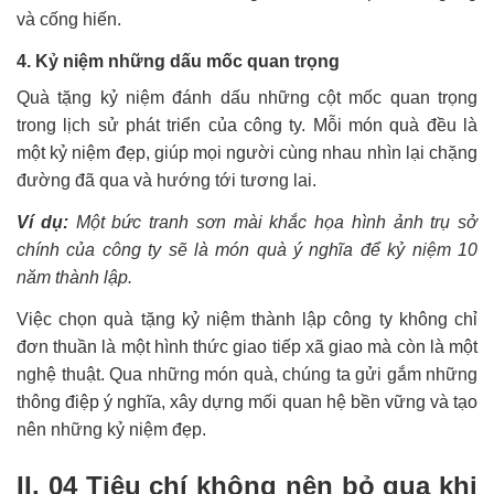
và cống hiến.
4. Kỷ niệm những dấu mốc quan trọng
Quà tặng kỷ niệm đánh dấu những cột mốc quan trọng
trong lịch sử phát triển của công ty. Mỗi món quà đều là
một kỷ niệm đẹp, giúp mọi người cùng nhau nhìn lại chặng
đường đã qua và hướng tới tương lai.
Ví dụ:
Một bức tranh sơn mài khắc họa hình ảnh trụ sở
chính của công ty sẽ là món quà ý nghĩa để kỷ niệm 10
năm thành lập.
Việc chọn quà tặng kỷ niệm thành lập công ty không chỉ
đơn thuần là một hình thức giao tiếp xã giao mà còn là một
nghệ thuật. Qua những món quà, chúng ta gửi gắm những
thông điệp ý nghĩa, xây dựng mối quan hệ bền vững và tạo
nên những kỷ niệm đẹp.
II. 04 Tiêu chí không nên bỏ qua khi