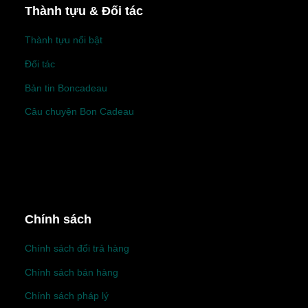
Thành tựu & Đối tác
Thành tựu nổi bật
Đối tác
Bản tin Boncadeau
Câu chuyện Bon Cadeau
Chính sách
Chính sách đổi trả hàng
Chính sách bán hàng
Chính sách pháp lý