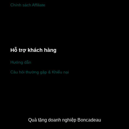
Chính sách Affiliate
Hỗ trợ khách hàng
Hướng dẫn
Câu hỏi thường gặp & Khiếu nại
Quà tặng doanh nghiệp Boncadeau