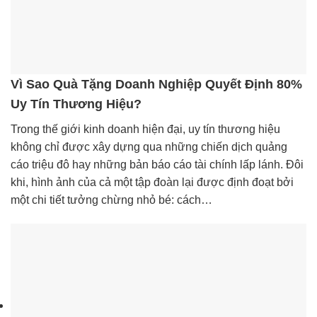
Vì Sao Quà Tặng Doanh Nghiệp Quyết Định 80%
Uy Tín Thương Hiệu?
Trong thế giới kinh doanh hiện đại, uy tín thương hiệu
không chỉ được xây dựng qua những chiến dịch quảng
cáo triệu đô hay những bản báo cáo tài chính lấp lánh. Đôi
khi, hình ảnh của cả một tập đoàn lại được định đoạt bởi
một chi tiết tưởng chừng nhỏ bé: cách…