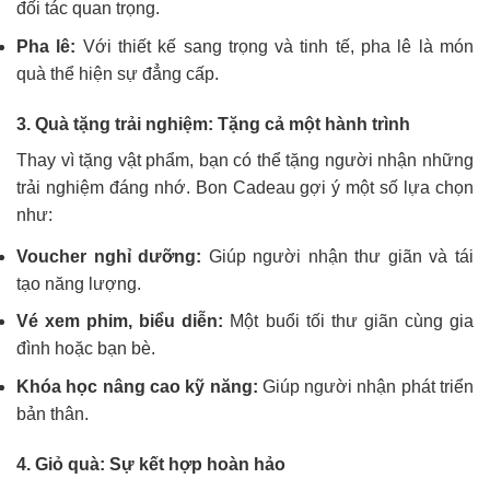
đối tác quan trọng.
Pha lê:
Với thiết kế sang trọng và tinh tế, pha lê là món
quà thể hiện sự đẳng cấp.
3. Quà tặng trải nghiệm: Tặng cả một hành trình
Thay vì tặng vật phẩm, bạn có thể tặng người nhận những
trải nghiệm đáng nhớ. Bon Cadeau gợi ý một số lựa chọn
như:
Voucher nghỉ dưỡng:
Giúp người nhận thư giãn và tái
tạo năng lượng.
Vé xem phim, biểu diễn:
Một buổi tối thư giãn cùng gia
đình hoặc bạn bè.
Khóa học nâng cao kỹ năng:
Giúp người nhận phát triển
bản thân.
4. Giỏ quà: Sự kết hợp hoàn hảo