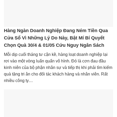
Hàng Ngàn Doanh Nghiệp Đang Ném Tiền Qua
Cửa Sổ Vì Những Lý Do Này, Bật Mí Bí Quyết
Chọn Quà 30/4 & 01/05 Cứu Nguy Ngân Sách
Mỗi dịp cuối tháng tư cận kề, hàng loạt doanh nghiệp lại
rơi vào một vòng luẩn quẩn vô hình. Đó là cơn đau đầu
kinh niên của bộ phận nhân sự và tiếp thị khi phải tìm kiếm
quà tặng tri ân cho đối tác khách hàng và nhân viên. Rất
nhiều công ty…