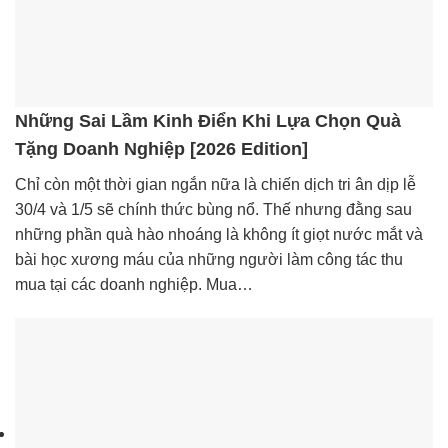
Những Sai Lầm Kinh Điển Khi Lựa Chọn Quà
Tặng Doanh Nghiệp [2026 Edition]
Chỉ còn một thời gian ngắn nữa là chiến dịch tri ân dịp lễ
30/4 và 1/5 sẽ chính thức bùng nổ. Thế nhưng đằng sau
những phần quà hào nhoáng là không ít giọt nước mắt và
bài học xương máu của những người làm công tác thu
mua tại các doanh nghiệp. Mua…