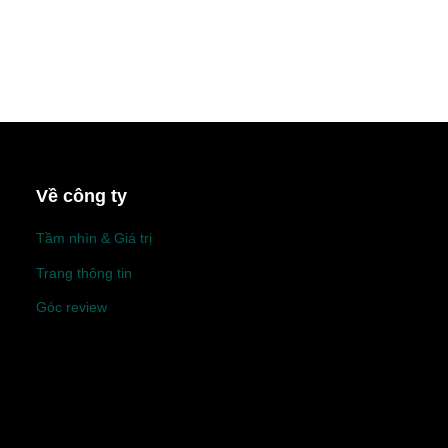
Về công ty
Tầm nhìn & Giá trị
Trang thông tin
Góc review