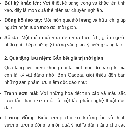
Bút ký khắc tên:
Với thiết kế sang trọng và khắc tên tinh
xảo, đây là món quà thể hiện sự chuyên nghiệp.
Đồng hồ đeo tay:
Một món quà thời trang và hữu ích, giúp
người nhận luôn theo dõi thời gian.
Sổ da:
Một món quà vừa đẹp vừa hữu ích, giúp người
nhận ghi chép những ý tưởng sáng tạo. ý tưởng sáng tạo
2. Quà tặng lưu niệm: Gắn kết giá trị thời gian
Quà tặng lưu niệm không chỉ là một món đồ trang trí mà
còn là kỷ vật đáng nhớ. Bon Cadeau giới thiệu đến bạn
những sản phẩm lưu niệm độc đáo như:
Tranh sơn mài:
Với những họa tiết tinh xảo và màu sắc
tươi tắn, tranh sơn mài là một tác phẩm nghệ thuật độc
đáo.
Tượng đồng:
Biểu tượng cho sự trường tồn và thịnh
vượng, tượng đồng là món quà ý nghĩa dành tặng cho các