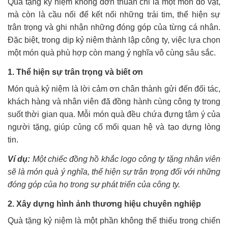
Quà tặng kỷ niệm không đơn thuần chỉ là một món đồ vật,
mà còn là cầu nối để kết nối những trái tim, thể hiện sự
trân trọng và ghi nhận những đóng góp của từng cá nhân.
Đặc biệt, trong dịp kỷ niệm thành lập công ty, việc lựa chọn
một món quà phù hợp còn mang ý nghĩa vô cùng sâu sắc.
1. Thể hiện sự trân trọng và biết ơn
Món quà kỷ niệm là lời cảm ơn chân thành gửi đến đối tác,
khách hàng và nhân viên đã đồng hành cùng công ty trong
suốt thời gian qua. Mỗi món quà đều chứa đựng tâm ý của
người tặng, giúp củng cố mối quan hệ và tạo dựng lòng
tin.
Ví dụ:
Một chiếc đồng hồ khắc logo công ty tặng nhân viên
sẽ là món quà ý nghĩa, thể hiện sự trân trọng đối với những
đóng góp của họ trong sự phát triển của công ty.
2. Xây dựng hình ảnh thương hiệu chuyên nghiệp
Quà tặng kỷ niệm là một phần không thể thiếu trong chiến