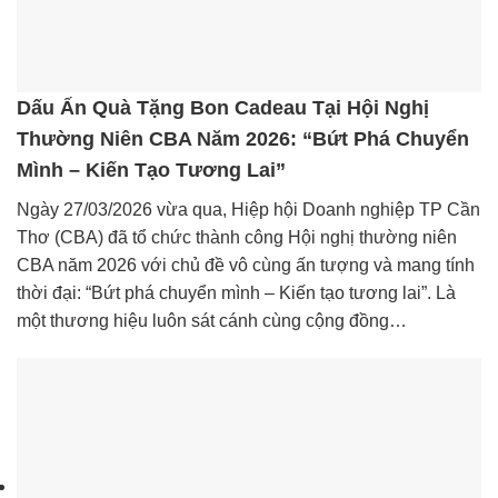
Dấu Ấn Quà Tặng Bon Cadeau Tại Hội Nghị
Thường Niên CBA Năm 2026: “Bứt Phá Chuyển
Mình – Kiến Tạo Tương Lai”
Ngày 27/03/2026 vừa qua, Hiệp hội Doanh nghiệp TP Cần
Thơ (CBA) đã tổ chức thành công Hội nghị thường niên
CBA năm 2026 với chủ đề vô cùng ấn tượng và mang tính
thời đại: “Bứt phá chuyển mình – Kiến tạo tương lai”. Là
một thương hiệu luôn sát cánh cùng cộng đồng…